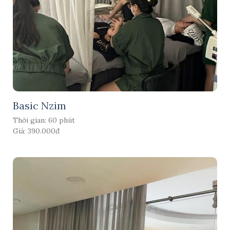
Basic Nzim
Thời gian: 60 phút
Giá: 390.000đ