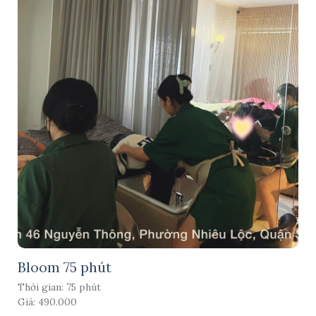
Bloom 75 phút
Thời gian: 75 phút
Giá: 490.000