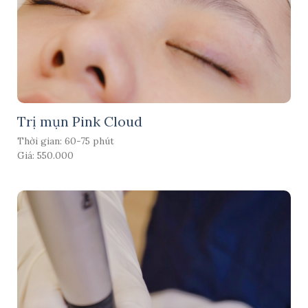
Trị mụn Pink Cloud
Thời gian: 60-75 phút
Giá: 550.000