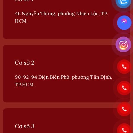
46 Nguyễn Thông, phường Nhiêu Lộc, TP.
HCM.
Cơ sở 2
90-92-94 Điện Biên Phủ, phường Tân Định,
TP.HCM.
Cơ sở 3