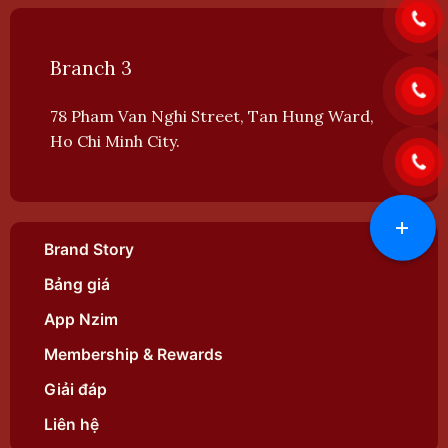
Branch 3
78 Pham Van Nghi Street, Tan Hung Ward,
Ho Chi Minh City.
+
Brand Story
Bảng giá
App Nzim
Membership & Rewards
Giải đáp
Liên hệ