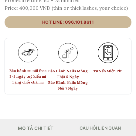
Procedure time: 60 – 75 minutes
Price: 400,000 VND (thin or thick lashes, your choice)
HOT LINE: 096.101.8611
Bảo hành mi nối free
Bảo Hành Nails Móng
Tư Vấn Miễn Phí
3-5 ngày tuỳ kiểu mi
Thật 5 Ngày
Tặng chổi chải mi
Bảo Hành Nails Móng
Nối 7 Ngày
MÔ TẢ CHI TIẾT
CÂU HỎI LIÊN QUAN