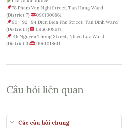
List of locations:
78 Pham Van Nghi Street, Tan Hung Ward
(District 7)
0901308861
90 - 92 -94 Dien Bien Phu Street, Tan Dinh Ward
(District 1)
0966308611
46 Nguyen Thong Street, Nhieu Loc Ward
(District 3)
0961018611
Câu hỏi liên quan
Các câu hỏi chung