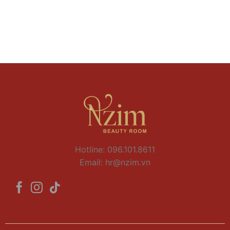
Hotline: 096.101.8611
Email:
hr@nzim.vn