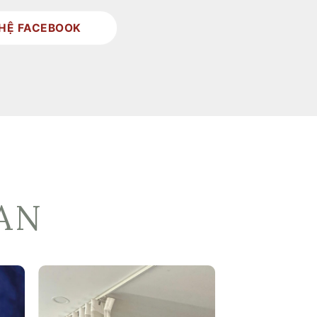
 HỆ FACEBOOK
AN