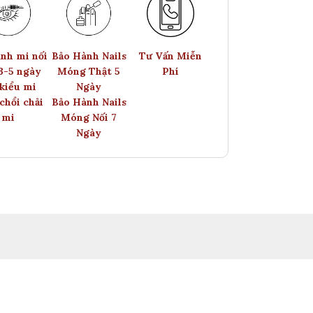
nh mi nối
Bảo Hành Nails
Tư Vấn Miễn
 3-5 ngày
Móng Thật 5
Phí
kiểu mi
Ngày
chổi chải
Bảo Hành Nails
mi
Móng Nối 7
Ngày