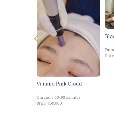
Blo
Dura
ne treatment
Price
minutes
Vi nano Pink Cloud
Duration: 50-60 minutes
Price: 450,000