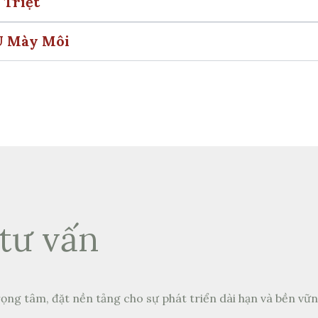
 Triệt
U Mày Môi
tư vấn
ọng tâm, đặt nền tảng cho sự phát triển dài hạn và bền vữ