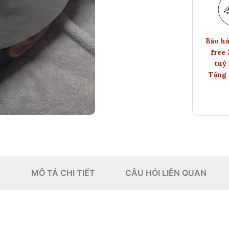
Bảo hà
free
tuỳ 
Tặng 
MÔ TẢ CHI TIẾT
CÂU HỎI LIÊN QUAN