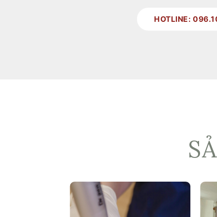
HOTLINE: 096.1
S