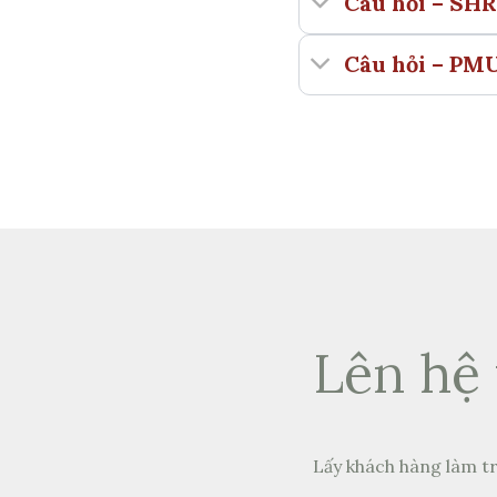
Câu hỏi – SHR
Câu hỏi – PM
Lên hệ 
Lấy khách hàng làm tr