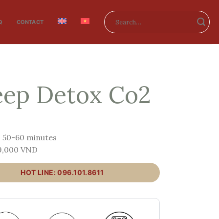
Search
Q
CONTACT
for:
ep Detox Co2
: 50-60 minutes
99,000 VND
HOT LINE: 096.101.8611