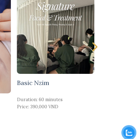
Basic Nzim
Laser Carbo
Duration: 60 minutes
Duration: 50 min
Price: 390,000 VND
Price: 599,000 V