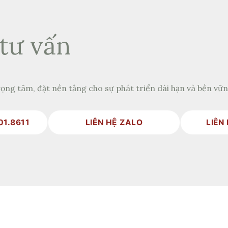
tư vấn
ọng tâm, đặt nền tảng cho sự phát triển dài hạn và bền vữ
01.8611
LIÊN HỆ ZALO
LIÊN