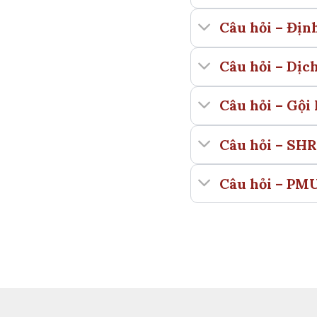
Câu hỏi – Địn
Câu hỏi – Dịc
Câu hỏi – Gội
Câu hỏi – SHR
Câu hỏi – PM