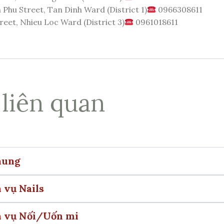
 Phu Street, Tan Dinh Ward (District 1)
0966308611
et, Nhieu Loc Ward (District 3)
0961018611
 liên quan
hung
 vụ Nails
h vụ Nối/Uốn mi