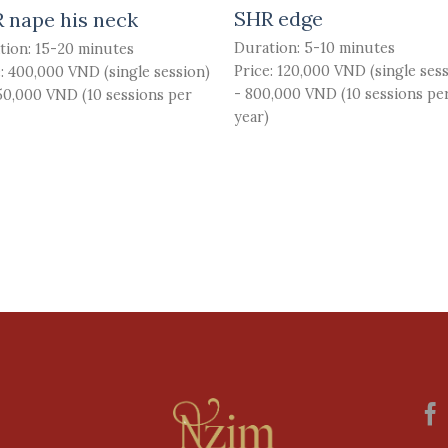
SHR edge
 nape his neck
Duration: 5-10 minutes
tion: 15-20 minutes
Price: 120,000 VND (single ses
: 400,000 VND (single session)
- 800,000 VND (10 sessions pe
350,000 VND (10 sessions per
year)