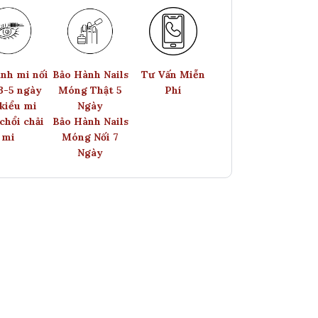
nh mi nối
Bảo Hành Nails
Tư Vấn Miễn
 3-5 ngày
Móng Thật 5
Phí
kiểu mi
Ngày
chổi chải
Bảo Hành Nails
mi
Móng Nối 7
Ngày