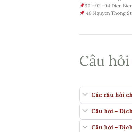
90 - 92 -94 Dien Bien
46 Nguyen Thong Stre
Câu hỏi
Các câu hỏi c
Câu hỏi – Dịch
Câu hỏi – Dịc