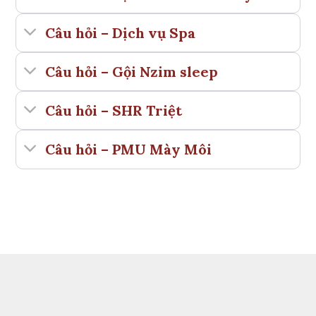
Câu hỏi – Dịch vụ Spa
Câu hỏi – Gội Nzim sleep
Câu hỏi – SHR Triệt
Câu hỏi – PMU Mày Môi