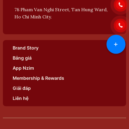
78 Pham Van Nghi Street, Tan Hung Ward,
Ho Chi Minh City.
+
Brand Story
Bảng giá
App Nzim
Membership & Rewards
Giải đáp
Liên hệ