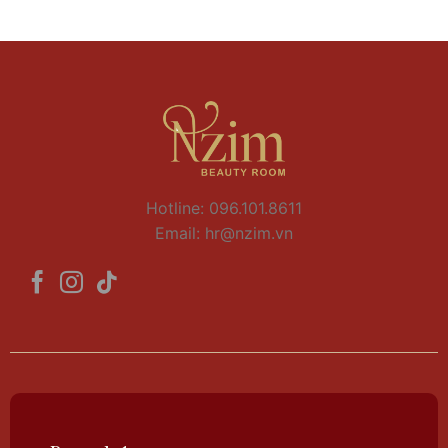
Hotline: 096.101.8611
Email:
hr@nzim.vn