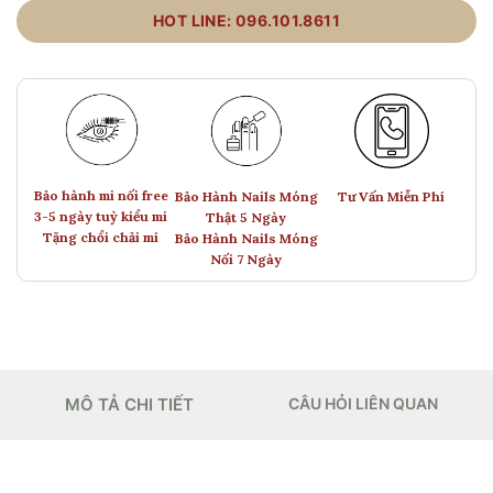
HOT LINE: 096.101.8611
Bảo hành mi nối free
Bảo Hành Nails Móng
Tư Vấn Miễn Phí
3-5 ngày tuỳ kiểu mi
Thật 5 Ngày
Tặng chổi chải mi
Bảo Hành Nails Móng
Nối 7 Ngày
MÔ TẢ CHI TIẾT
CÂU HỎI LIÊN QUAN