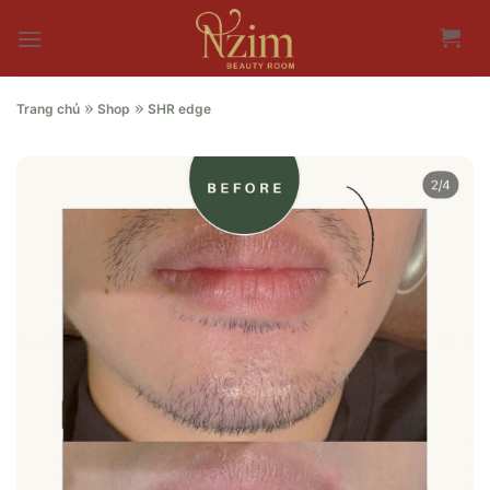
Skip
to
content
»
»
Trang chủ
Shop
SHR edge