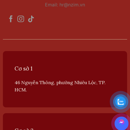
Email:
hr@nzim.vn
Cơ sở 1
46 Nguyễn Thông, phường Nhiêu Lộc, TP.
HCM.