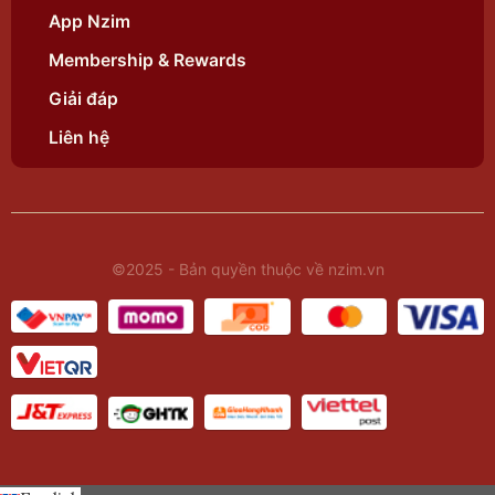
App Nzim
Membership & Rewards
Giải đáp
Liên hệ
©2025 - Bản quyền thuộc về nzim.vn