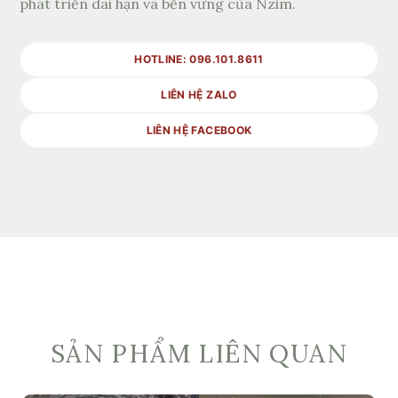
phát triển dài hạn và bền vững của Nzim.
HOTLINE: 096.101.8611
LIÊN HỆ ZALO
LIÊN HỆ FACEBOOK
SẢN PHẨM LIÊN QUAN