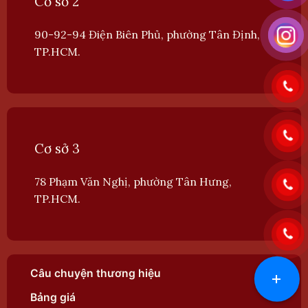
Cơ sở 2
90-92-94 Điện Biên Phủ, phường Tân Định,
TP.HCM.
Cơ sở 3
78 Phạm Văn Nghị, phường Tân Hưng,
TP.HCM.
Câu chuyện thương hiệu
+
Bảng giá