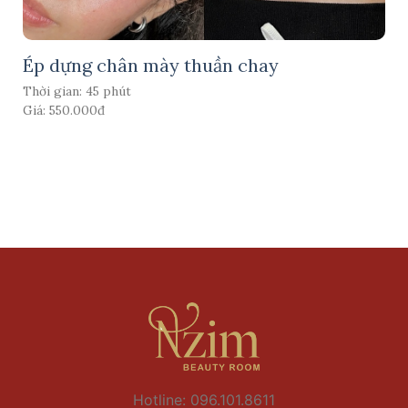
Ép dựng chân mày thuần chay
Thời gian: 45 phút
Giá: 550.000đ
Hotline: 096.101.8611