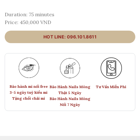
Duration: 75 minutes
Price: 450,000 VND
HOT LINE: 096.101.8611
Bảo hành mi nối free
Bảo Hành Nails Móng
Tư Vấn Miễn Phí
3-5 ngày tuỳ kiểu mi
Thật 5 Ngày
Tặng chổi chải mi
Bảo Hành Nails Móng
Nối 7 Ngày