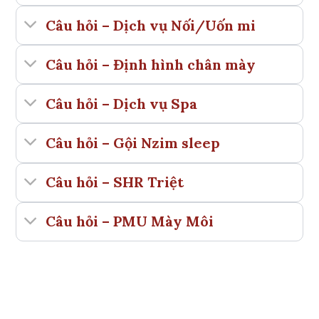
Câu hỏi – Dịch vụ Nối/Uốn mi
Câu hỏi – Định hình chân mày
Câu hỏi – Dịch vụ Spa
Câu hỏi – Gội Nzim sleep
Câu hỏi – SHR Triệt
Câu hỏi – PMU Mày Môi