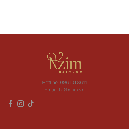
Hotline: 096.101.8611
Email:
hr@nzim.vn