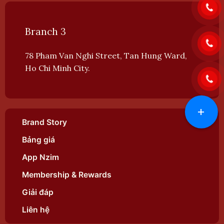
Branch 3
78 Pham Van Nghi Street, Tan Hung Ward,
Ho Chi Minh City.
+
Brand Story
Bảng giá
App Nzim
Membership & Rewards
Giải đáp
Liên hệ