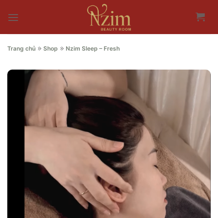
Skip
to
content
»
»
Trang chủ
Shop
Nzim Sleep – Fresh