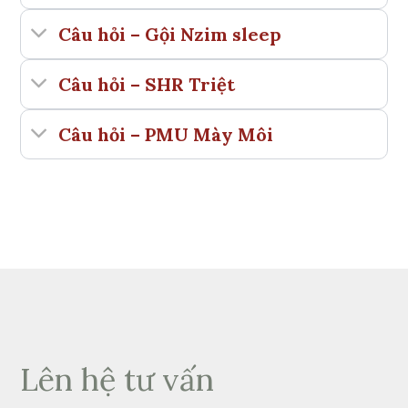
Câu hỏi – Gội Nzim sleep
Câu hỏi – SHR Triệt
Câu hỏi – PMU Mày Môi
Lên hệ tư vấn