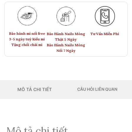
Bảo hành mi nối free
Bảo Hành Nails Móng
Tư Vấn Miễn Phí
3-5 ngày tuỳ kiểu mi
Thật 5 Ngày
Tặng chổi chải mi
Bảo Hành Nails Móng
Nối 7 Ngày
MÔ TẢ CHI TIẾT
CÂU HỎI LIÊN QUAN
Mô tả chi tiết